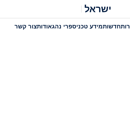
ישראל
ות
חדשות
מידע טכני
ספרי נהג
אודות
צור קשר