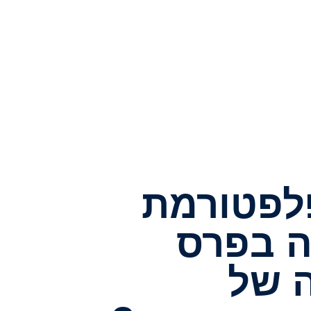
לפטורמת
ה בפרס
 של