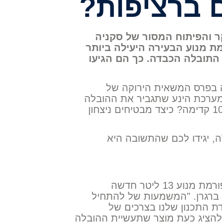
 והפיתוח המסור של סקניה
ת מנוע הבעירה היעילה ביותר
התובלה הכבדה. כך הם הגיעו
 בפרס המשאית הירוקה של
תח מערכת הינע שתגביר את ההובלה
של סקניה בתחום התובלה הסביבתית לפחות 10 קדימה? כיצד מבטיחים ניצחון
 יגידו לכם שהתשובה היא
"הייתה לנו הזכות להתחיל מחדש ולפתח פלטפורמת מנוע 13 ליטר חדשה
ק ברגרן. "המשמעות של להתחיל
ת התכנון שלנו בצרכים של
 להציג כעת מוצר שתעשיית ההובלה