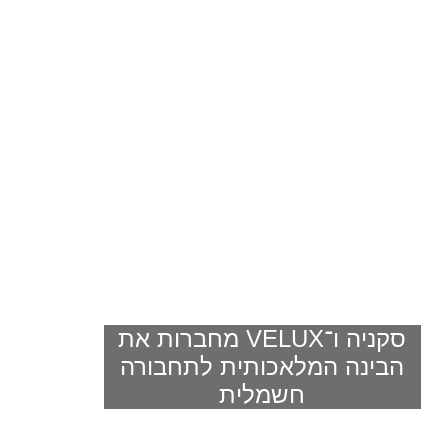
סקניה ו־VELUX מחברות את
הבינה המלאכותית לתחבורה
חשמלית