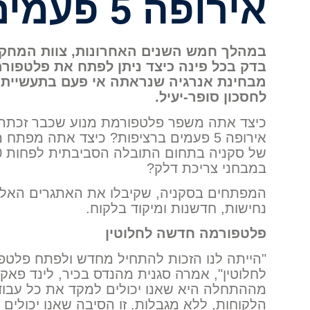
אירופה 5 פעמים ברציפות?
במהלך חמש השנים האחרונות, צוות המחקר
בדק בכל פינה כיצד ניתן לפתח את פלטפורמ
מבחינת אנרגיה שנראתה אי פעם בתעשיית 
לחסכון סופר-יעיל.
כיצד אתה משפר פלטפורמת מנוע שכבר זכתה
אירופה 5 פעמים ברציפות? כיצד אתה מפ
במבחני צריכת דלק?
המפתחים בסקניה, שקיבלו את האתגרים האלה,
נחישות, חדשנות ומיקוד בלקוח.
פלטפורמה חדשה לחלוטין
לחלוטין", אמרה סגנית מהנדס בכיר, לינד פא
מההתחלה היא שאנו יכולים למקד את כל עבוד
הלקוחות, ללא מגבלות. זו הסיבה שאנו יכולים