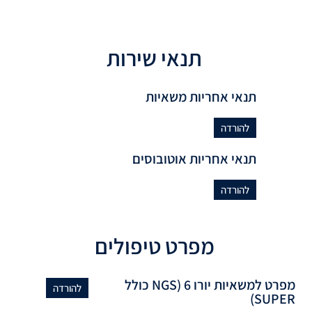
תנאי שירות
תנאי אחריות משאיות
להורדה
תנאי אחריות אוטובוסים
להורדה
מפרט טיפולים
מפרט למשאיות יורו 6 (NGS כולל
להורדה
SUPER)