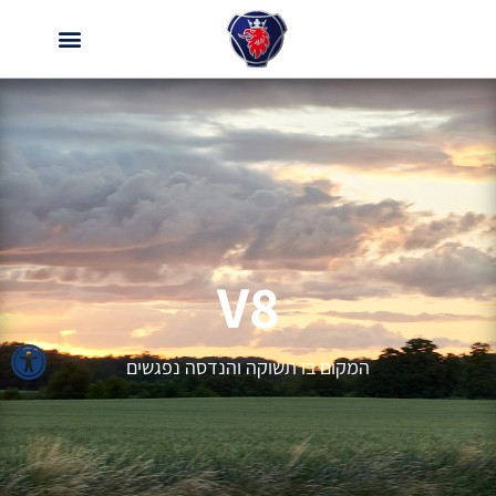
V8
פתח
המקום בו תשוקה והנדסה נפגשים