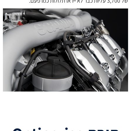
של 3,700 עליות כבר לא ייראו תלולות כמו פעם.