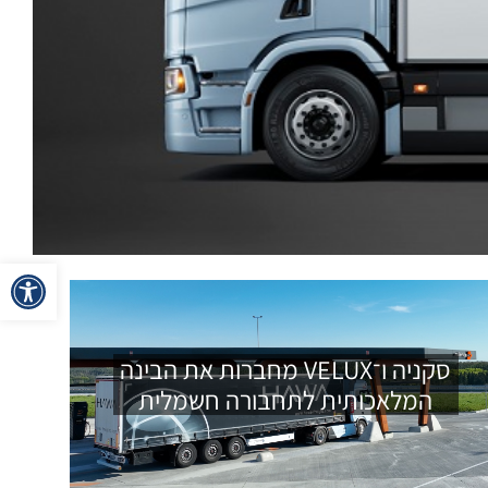
פתח
סקניה ו־VELUX מחברות את הבינה
המלאכותית לתחבורה חשמלית