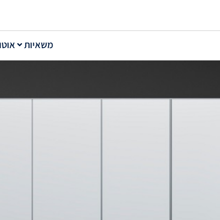
משאיות
אוטו