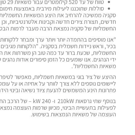
טווח של עד 520 קילומטרים עבור משאיות 29 טון
סוללות שתוכננו ליעילות מירבית באמצעות חימום ו
סקניה ממשיכה להרחיב את היצע המשאיות החשמליות
חדשים, תצורת צירים חדשה וקבינות אלטרנטיביות, וכ
החשמליות של סקניה נמצאת הרבה מעבר לרמות הבסיס
"אנו מוסיפים בהתמדה יותר ויותר ערך ומבחר ללקוחות 
בכיר, וראש ניידות חשמלית בסקניה. "הלקוחות מגיבים 
החשמליות, שכעת ברור עד כמה טוב הן משרתות את ה
ידי הנהגים. אנו שומעים כל הזמן סיפורים אודות נהגי
משאיות החשמליות".
ההיצע של ציר בוגי במשאיות חשמליות, מאפשר לטיפרי
ליישומים נוספים ללא צורך לוותר על אחיזה או על ע
פתרונות הינע המשמשים להנעת ציוד נשיאה ובינוי הידר
העוצמה של משאיות הנמצאות בשימוש.