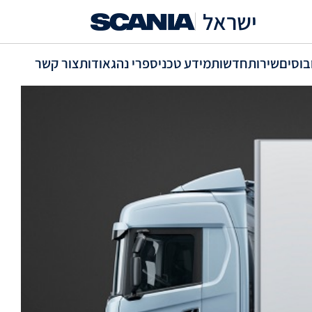
ישראל
בוסים
שירות
חדשות
מידע טכני
ספרי נהג
אודות
צור קשר