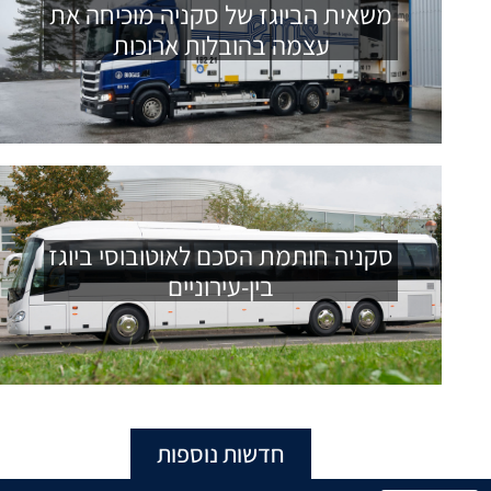
משאית הביוגז של סקניה מוכיחה את
עצמה בהובלות ארוכות
סקניה חותמת הסכם לאוטובוסי ביוגז
בין-עירוניים
חדשות נוספות