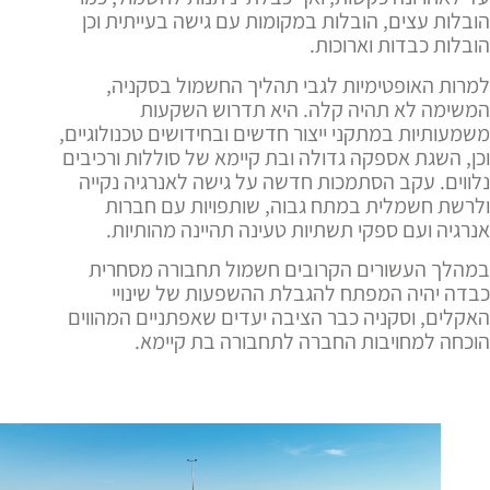
הובלות עצים, הובלות במקומות עם גישה בעייתית וכן
הובלות כבדות וארוכות.
למרות האופטימיות לגבי תהליך החשמול בסקניה,
המשימה לא תהיה קלה. היא תדרוש השקעות
משמעותיות במתקני ייצור חדשים ובחידושים טכנולוגיים,
וכן, השגת אספקה גדולה ו​​בת קיימא של סוללות ורכיבים
נלווים. עקב הסתמכות חדשה על גישה לאנרגיה נקייה
ולרשת חשמלית במתח גבוה, שותפויות עם חברות
אנרגיה ועם ספקי תשתיות טעינה תהיינה מהותיות.
במהלך העשורים הקרובים חשמול תחבורה מסחרית
כבדה יהיה המפתח להגבלת ההשפעות של שינויי
האקלים, וסקניה כבר הציבה יעדים שאפתניים המהווים
הוכחה למחויבות החברה לתחבורה בת קיימא.