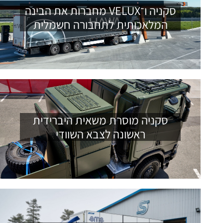
סקניה ו־VELUX מחברות את הבינה
המלאכותית לתחבורה חשמלית
סקניה מוסרת משאית היברידית
ראשונה לצבא השוודי