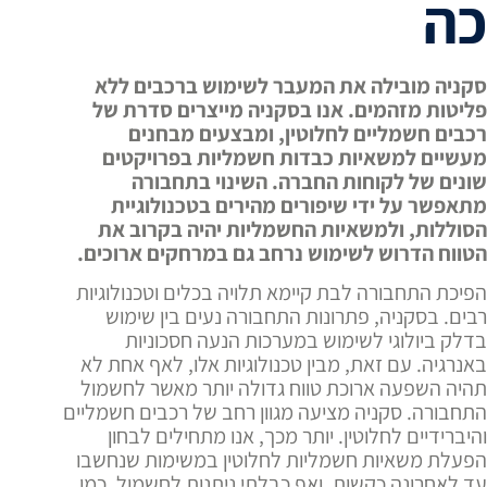
כה
סקניה מובילה את המעבר לשימוש ברכבים ללא
פליטות מזהמים. אנו בסקניה מייצרים סדרת של
רכבים חשמליים לחלוטין, ומבצעים מבחנים
מעשיים למשאיות כבדות חשמליות בפרויקטים
שונים של לקוחות החברה. השינוי בתחבורה
מתאפשר על ידי שיפורים מהירים בטכנולוגיית
הסוללות, ולמשאיות החשמליות יהיה בקרוב את
הטווח הדרוש לשימוש נרחב גם במרחקים ארוכים.
הפיכת התחבורה לבת קיימא תלויה בכלים וטכנולוגיות
רבים. בסקניה, פתרונות התחבורה נעים בין שימוש
בדלק ביולוגי לשימוש במערכות הנעה חסכוניות
באנרגיה. עם זאת, מבין טכנולוגיות אלו, לאף אחת לא
תהיה השפעה ארוכת טווח גדולה יותר מאשר לחשמול
התחבורה. סקניה מציעה מגוון רחב של רכבים חשמליים
והיברידיים לחלוטין. יותר מכך, אנו מתחילים לבחון
הפעלת משאיות חשמליות לחלוטין במשימות שנחשבו
עד לאחרונה כקשות, ואף כבלתי ניתנות לחשמול, כמו