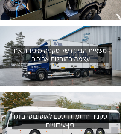
משאית הביוגז של סקניה מוכיחה את
עצמה בהובלות ארוכות
סקניה חותמת הסכם לאוטובוסי ביוגז
בין-עירוניים