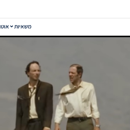
משאיות
אוטו