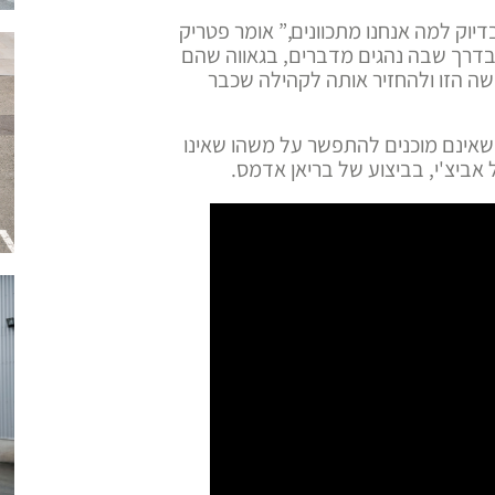
יוק למה אנחנו מתכוונים,” אומר פטריק
בדרך שבה נהגים מדברים, בגאווה שהם
ושה הזו ולהחזיר אותה לקהילה שכבר
 שאינם מוכנים להתפשר על משהו שאינו