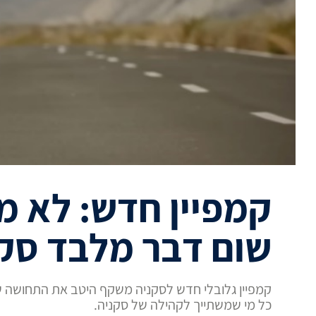
קמפיין חדש: לא 
שום דבר מלבד סק
קמפיין גלובלי חדש לסקניה משקף היטב את התחושה ש
כל מי שמשתייך לקהילה של סקניה.