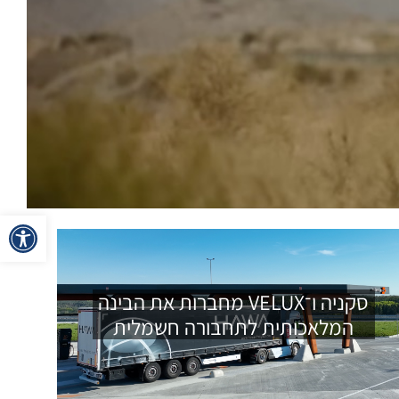
פתח
סקניה ו־VELUX מחברות את הבינה
המלאכותית לתחבורה חשמלית