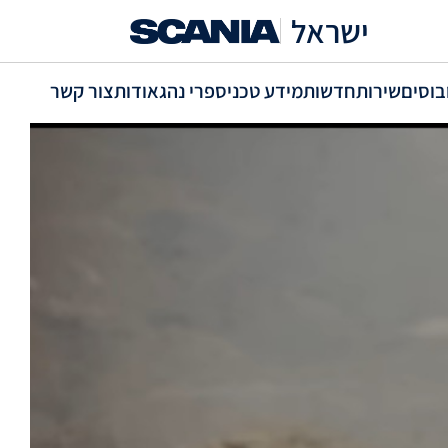
ישראל
בוסים
שירות
חדשות
מידע טכני
ספרי נהג
אודות
צור קשר