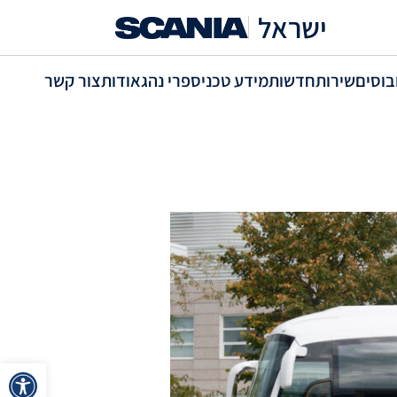
ישראל
בוסים
שירות
חדשות
מידע טכני
ספרי נהג
אודות
צור קשר
פתח