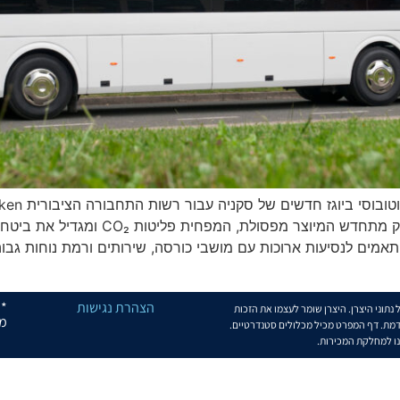
מלמו-לונד/כריסטיאנסטד. ביוגז הוא דלק מתח
הצהרת נגישות
* 
תוני היצרן. היצרן שומר לעצמו את הזכות
מש
מת. דף המפרט מכיל מכלולים סטנדרטיים.
נו למחלקת המכירות.