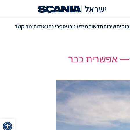
ישראל
בוסים
שירות
חדשות
מידע טכני
ספרי נהג
אודות
צור קשר
ארוך — אפשרית כבר
פתח