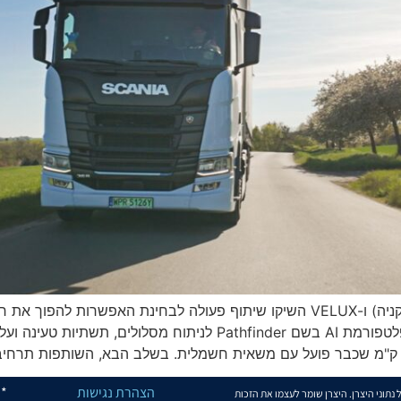
לחשמלית. בשלב הראשון השתמשו בפלטפורמת AI בשם Pathfinder לניתוח 
הצהרת נגישות
* 
תוני היצרן. היצרן שומר לעצמו את הזכות